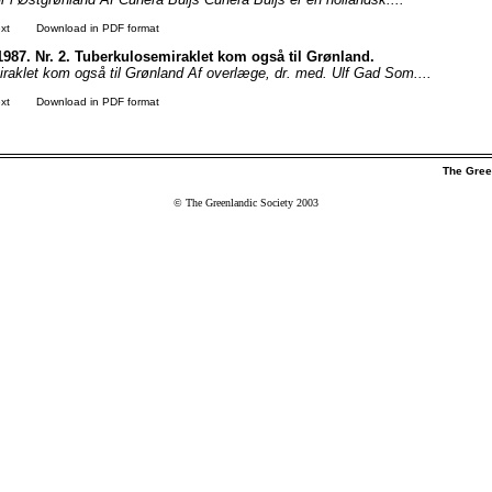
xt
Download in PDF format
1987. Nr. 2. Tuberkulosemiraklet kom også til Grønland.
raklet kom også til Grønland Af overlæge, dr. med. Ulf Gad Som....
xt
Download in PDF format
The Gree
© The Greenlandic Society 2003