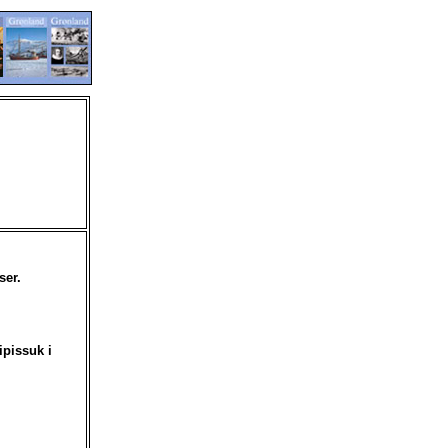
ser.
ipissuk i