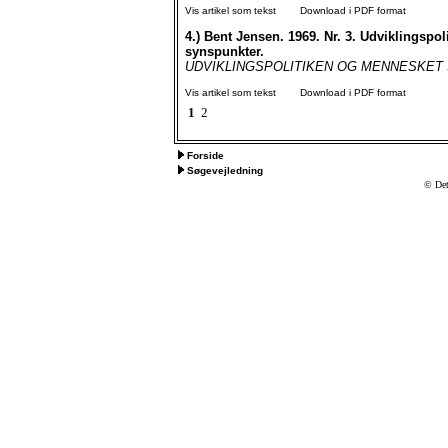
Vis artikel som tekst
Download i PDF format
4.)
Bent Jensen. 1969. Nr. 3. Udviklingspol
synspunkter.
UDVIKLINGSPOLITIKEN OG MENNESKET S
Vis artikel som tekst
Download i PDF format
1
2
Forside
Søgevejledning
© Det