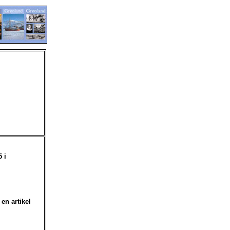
 i
en artikel