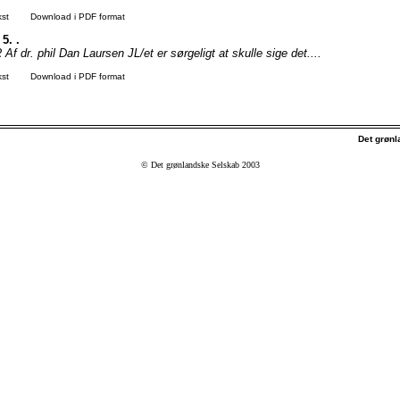
kst
Download i PDF format
 5. .
 dr. phil Dan Laursen JL/et er sørgeligt at skulle sige det....
kst
Download i PDF format
Det grøn
© Det grønlandske Selskab 2003