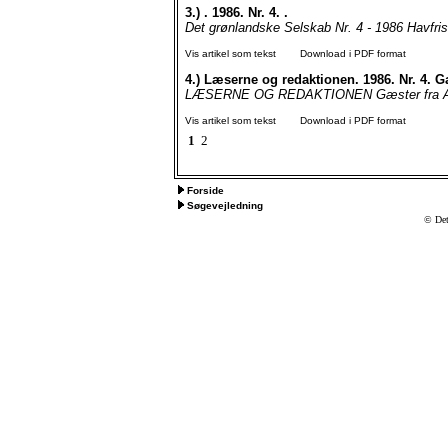
3.)
. 1986. Nr. 4. .
Det grønlandske Selskab Nr. 4 - 1986 Havfr
Vis artikel som tekst
Download i PDF format
4.)
Læserne og redaktionen. 1986. Nr. 4. G
LÆSERNE OG REDAKTIONEN Gæster fra Alask
Vis artikel som tekst
Download i PDF format
1
2
Forside
Søgevejledning
© Det