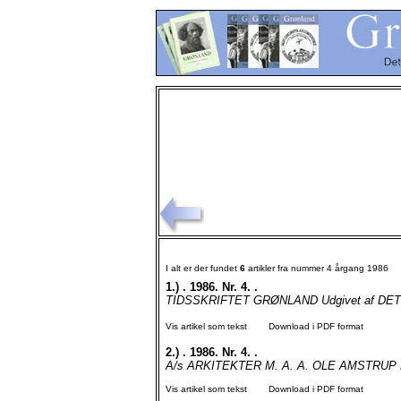
I alt er der fundet
6
artikler fra nummer 4 årgang 1986
1.)
. 1986. Nr. 4. .
TIDSSKRIFTET GRØNLAND Udgivet af DET
Vis artikel som tekst
Download i PDF format
2.)
. 1986. Nr. 4. .
A/s ARKITEKTER M. A. A. OLE AMSTRU
Vis artikel som tekst
Download i PDF format