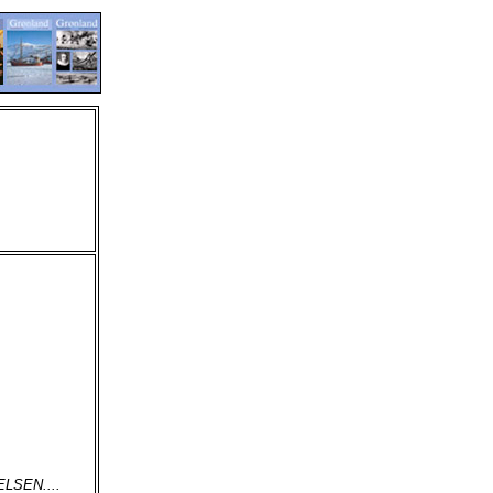
LSEN....