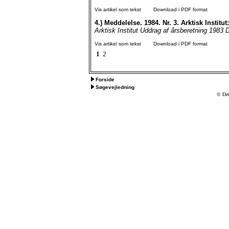
Vis artikel som tekst
Download i PDF format
4.)
Meddelelse. 1984. Nr. 3. Arktisk Institu
Arktisk Institut Uddrag af årsberetning 1983 Der
Vis artikel som tekst
Download i PDF format
1
2
Forside
Søgevejledning
© Det