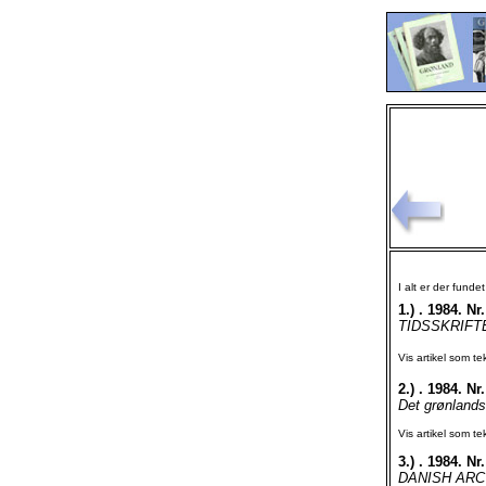
I alt er der funde
1.)
. 1984. Nr.
TIDSSKRIFTE
Vis artikel som te
2.)
. 1984. Nr.
Det grønlands
Vis artikel som te
3.)
. 1984. Nr.
DANISH ARC