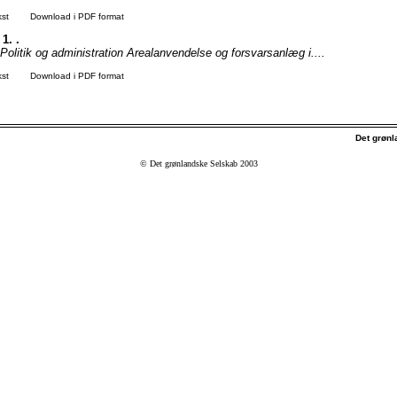
kst
Download i PDF format
 1. .
Politik og administration Arealanvendelse og forsvarsanlæg i....
kst
Download i PDF format
Det grøn
© Det grønlandske Selskab 2003